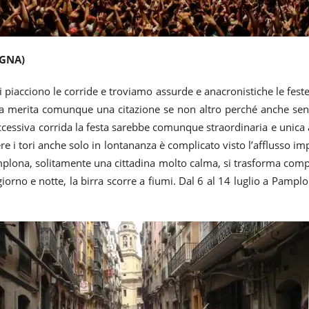
AGNA)
 piacciono le corride e troviamo assurde e anacronistiche le feste
merita comunque una citazione se non altro perché anche senz
ccessiva corrida la festa sarebbe comunque straordinaria e unica
 i tori anche solo in lontananza è complicato visto l’afflusso imp
plona, solitamente una cittadina molto calma, si trasforma compl
iorno e notte, la birra scorre a fiumi. Dal 6 al 14 luglio a Pamplona 