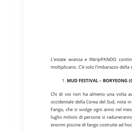
L’estate avanza e IN
trip
PANDO continua
moltiplicano. C’è solo l’imbarazzo della s
MUD FESTIVAL – BORYEONG (
Chi di voi non ha almeno una volta avu
occidentale della Corea del Sud, nota in 
Fango, che si svolge ogni anno nel mese 
luglio milioni di persone si raduneranno
enormi piscine di fango costruite ad hoc,