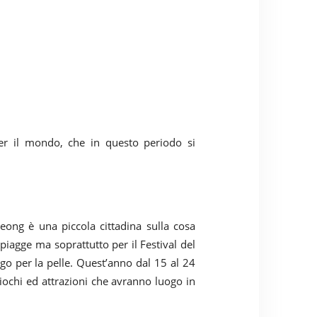
per il mondo, che in questo periodo si
eong è una piccola cittadina sulla cosa
spiagge ma soprattutto per il Festival del
ngo per la pelle. Quest’anno dal 15 al 24
giochi ed attrazioni che avranno luogo in