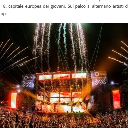
18, capitale europea dei giovani. Sul palco si alternano artisti di
hop.