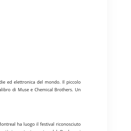
ie ed elettronica del mondo. Il piccolo
calibro di Muse e Chemical Brothers. Un
treal ha luogo il festival riconosciuto