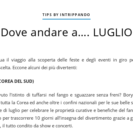
TIPS BY INTRIPPANDO
Dove andare a…. LUGLIO
 il viaggio alla scoperta delle feste e degli eventi in giro 
celta. Eccone alcuni dei più divertenti:
COREA DEL SUD)
to l’istinto di tuffarsi nel fango e sguazzare senza freni? Bory
tutta la Corea ed anche oltre i confini nazionali per le sue belle 
di luglio per celebrare le proprietà curative e benefiche del fa
 per trascorrere 10 giorni all’insegna del divertimento grazie a 
 il tutto condito da show e concerti.