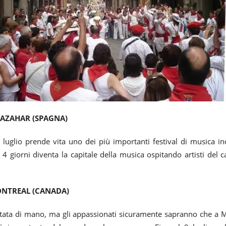
 AZAHAR (SPAGNA)
luglio prende vita uno dei più importanti festival di musica ind
 giorni diventa la capitale della musica ospitando artisti del 
ONTREAL (CANADA)
ata di mano, ma gli appassionati sicuramente sapranno che a Mon