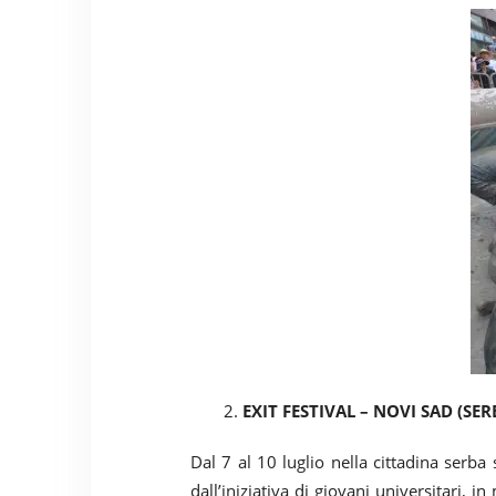
2.
EXIT FESTIVAL – NOVI SAD (SER
Dal 7 al 10 luglio nella cittadina serba
dall’iniziativa di giovani universitari, 