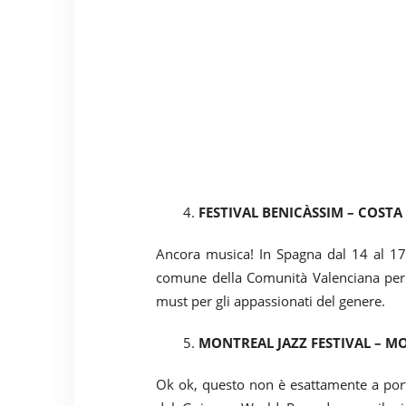
4.
FESTIVAL BENICÀSSIM – COSTA
Ancora musica! In Spagna dal 14 al 17 
comune della Comunità Valenciana per 4
must per gli appassionati del genere.
5.
MONTREAL JAZZ FESTIVAL – M
Ok ok, questo non è esattamente a port