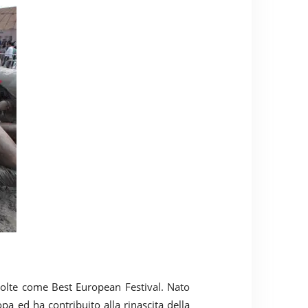
e volte come Best European Festival. Nato
opa ed ha contribuito alla rinascita della