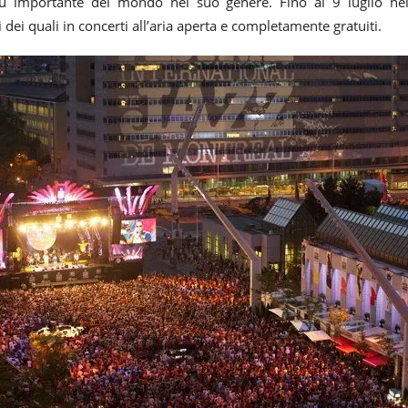
ù importante del mondo nel suo genere. Fino al 9 luglio nel
ni dei quali in concerti all’aria aperta e completamente gratuiti.