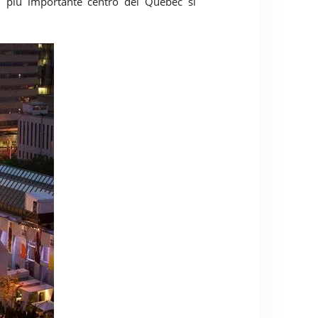
 più importante centro del Quebec si